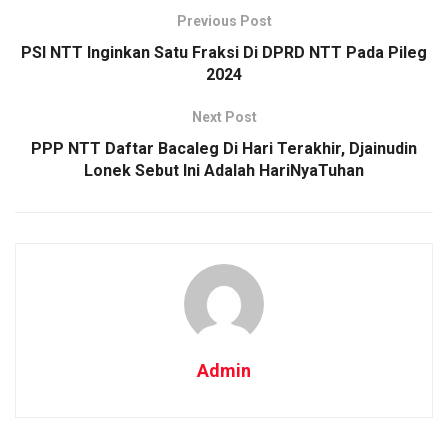
Previous Post
PSI NTT Inginkan Satu Fraksi Di DPRD NTT Pada Pileg
2024
Next Post
PPP NTT Daftar Bacaleg Di Hari Terakhir, Djainudin
Lonek Sebut Ini Adalah HariNyaTuhan
Admin