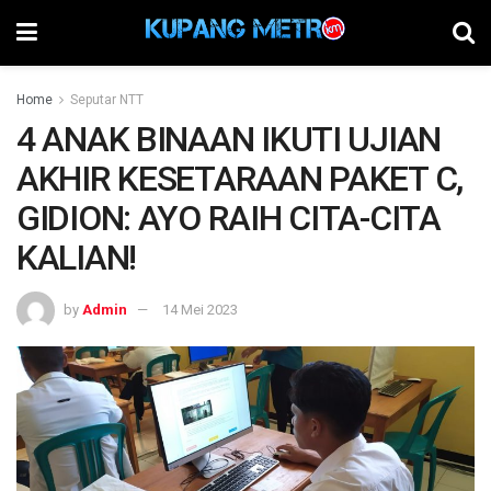
Home
Seputar NTT
4 ANAK BINAAN IKUTI UJIAN
AKHIR KESETARAAN PAKET C,
GIDION: AYO RAIH CITA-CITA
KALIAN!
by
Admin
14 Mei 2023