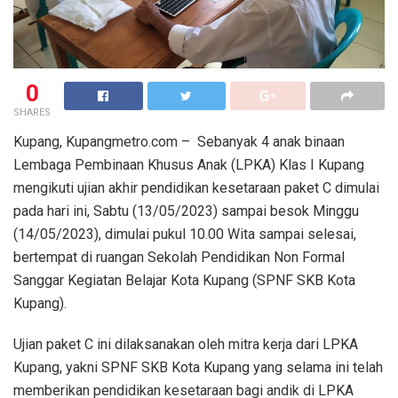
0
SHARES
Kupang, Kupangmetro.com – Sebanyak 4 anak binaan
Lembaga Pembinaan Khusus Anak (LPKA) Klas I Kupang
mengikuti ujian akhir pendidikan kesetaraan paket C dimulai
pada hari ini, Sabtu (13/05/2023) sampai besok Minggu
(14/05/2023), dimulai pukul 10.00 Wita sampai selesai,
bertempat di ruangan Sekolah Pendidikan Non Formal
Sanggar Kegiatan Belajar Kota Kupang (SPNF SKB Kota
Kupang).
Ujian paket C ini dilaksanakan oleh mitra kerja dari LPKA
Kupang, yakni SPNF SKB Kota Kupang yang selama ini telah
memberikan pendidikan kesetaraan bagi andik di LPKA