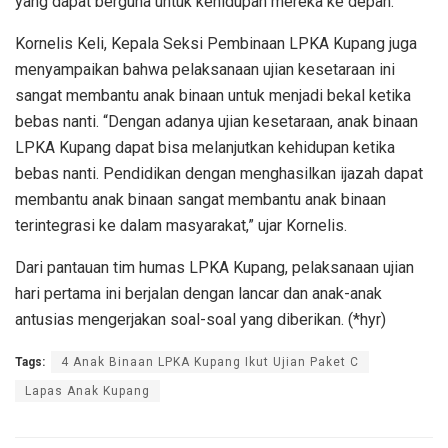
yang dapat berguna untuk kehidupan mereka ke depan.
Kornelis Keli, Kepala Seksi Pembinaan LPKA Kupang juga
menyampaikan bahwa pelaksanaan ujian kesetaraan ini
sangat membantu anak binaan untuk menjadi bekal ketika
bebas nanti. “Dengan adanya ujian kesetaraan, anak binaan
LPKA Kupang dapat bisa melanjutkan kehidupan ketika
bebas nanti. Pendidikan dengan menghasilkan ijazah dapat
membantu anak binaan sangat membantu anak binaan
terintegrasi ke dalam masyarakat,” ujar Kornelis.
Dari pantauan tim humas LPKA Kupang, pelaksanaan ujian
hari pertama ini berjalan dengan lancar dan anak-anak
antusias mengerjakan soal-soal yang diberikan. (*hyr)
Tags:
4 Anak Binaan LPKA Kupang Ikut Ujian Paket C
Lapas Anak Kupang