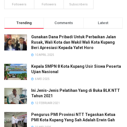
Followers
Followers
Subscribers
Trending
Comments
Latest
Gunakan Dana Pribadi Untuk Perbaikan Jalan
Rusak, Wali Kota dan Wakil Wali Kota Kupang
Beri Apresiasi Kepada Yafet Horo
10 APRIL 2025
Kepala SMPN 8 Kota Kupang Usir Siswa Peserta
Ujian Nasional
6 MEI 2025
Ini Jenis-Jenis Pelatihan Yang di Buka BLK NTT
Tahun 2021
12 FEBRUARI 2021
Pengurus PMI Provinsi NTT Tegaskan Ketua
PMI Kota Kupang Yang Sah Adalah Erwin Gah