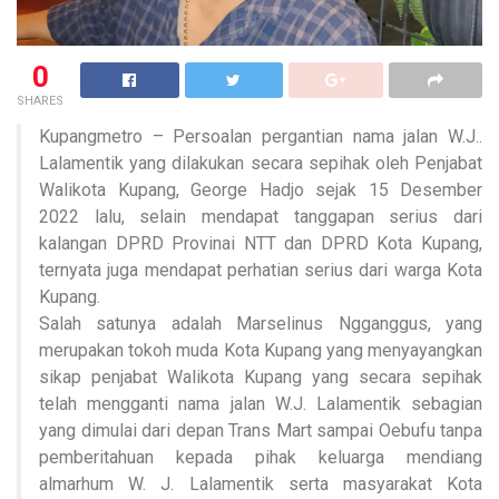
0
SHARES
Kupangmetro – Persoalan pergantian nama jalan W.J..
Lalamentik yang dilakukan secara sepihak oleh Penjabat
Walikota Kupang, George Hadjo sejak 15 Desember
2022 lalu, selain mendapat tanggapan serius dari
kalangan DPRD Provinai NTT dan DPRD Kota Kupang,
ternyata juga mendapat perhatian serius dari warga Kota
Kupang.
Salah satunya adalah Marselinus Ngganggus, yang
merupakan tokoh muda Kota Kupang yang menyayangkan
sikap penjabat Walikota Kupang yang secara sepihak
telah mengganti nama jalan W.J. Lalamentik sebagian
yang dimulai dari depan Trans Mart sampai Oebufu tanpa
pemberitahuan kepada pihak keluarga mendiang
almarhum W. J. Lalamentik serta masyarakat Kota