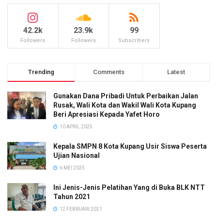
42.2k
23.9k
99
Followers
Followers
Subscribers
Trending
Comments
Latest
Gunakan Dana Pribadi Untuk Perbaikan Jalan
Rusak, Wali Kota dan Wakil Wali Kota Kupang
Beri Apresiasi Kepada Yafet Horo
10 APRIL 2025
Kepala SMPN 8 Kota Kupang Usir Siswa Peserta
Ujian Nasional
6 MEI 2025
Ini Jenis-Jenis Pelatihan Yang di Buka BLK NTT
Tahun 2021
12 FEBRUARI 2021