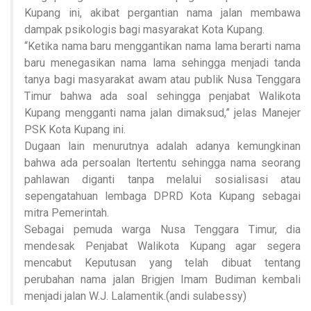
Kupang ini, akibat pergantian nama jalan membawa
dampak psikologis bagi masyarakat Kota Kupang.
“Ketika nama baru menggantikan nama lama berarti nama
baru menegasikan nama lama sehingga menjadi tanda
tanya bagi masyarakat awam atau publik Nusa Tenggara
Timur bahwa ada soal sehingga penjabat Walikota
Kupang mengganti nama jalan dimaksud,” jelas Manejer
PSK Kota Kupang ini.
Dugaan lain menurutnya adalah adanya kemungkinan
bahwa ada persoalan ltertentu sehingga nama seorang
pahlawan diganti tanpa melalui sosialisasi atau
sepengatahuan lembaga DPRD Kota Kupang sebagai
mitra Pemerintah.
Sebagai pemuda warga Nusa Tenggara Timur, dia
mendesak Penjabat Walikota Kupang agar segera
mencabut Keputusan yang telah dibuat tentang
perubahan nama jalan Brigjen Imam Budiman kembali
menjadi jalan W.J. Lalamentik.(andi sulabessy)