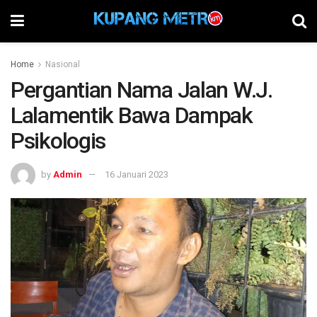
Home
Nasional
Pergantian Nama Jalan W.J.
Lalamentik Bawa Dampak
Psikologis
by
Admin
16 Januari 2023