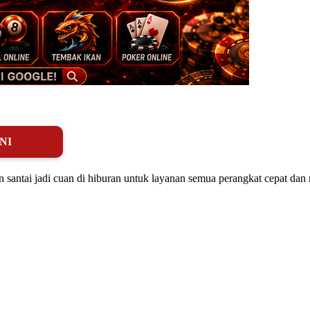
NI
antai jadi cuan di hiburan untuk layanan semua perangkat cepat dan 