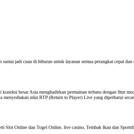
antai jadi cuan di hiburan untuk layanan semua perangkat cepat dan 
 koneksi besar Asia menghadirkan permainan terbaru dengan fitur mod
ya menyediakan nilai RTP (Return to Player) Live yang diperbarui sec
i Slot Online dan Togel Online, live casino, Tembak Ikan dan Sports