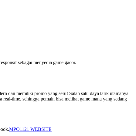
responsif sebagai menyedia game gacor.
ern dan memiliki promo yang seru! Salah satu daya tarik utamanya
ara real-time, sehingga pemain bisa melihat game mana yang sedang
book.
MPO1121 WEBSITE