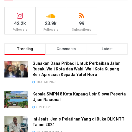
42.2k
23.9k
99
Followers
Followers
Subscribers
Trending
Comments
Latest
Gunakan Dana Pribadi Untuk Perbaikan Jalan
Rusak, Wali Kota dan Wakil Wali Kota Kupang
Beri Apresiasi Kepada Yafet Horo
10 APRIL 2025
Kepala SMPN 8 Kota Kupang Usir Siswa Peserta
Ujian Nasional
6 MEI 2025
Ini Jenis-Jenis Pelatihan Yang di Buka BLK NTT
Tahun 2021