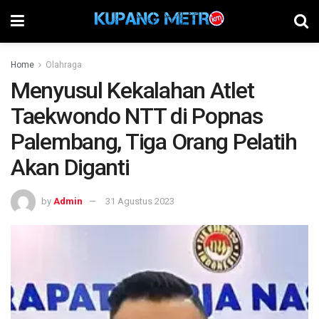
Home
Olahraga
Menyusul Kekalahan Atlet
Taekwondo NTT di Popnas
Palembang, Tiga Orang Pelatih
Akan Diganti
by
Admin
31 Agustus 2023