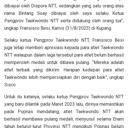
dibiayai oleh Dispora NTT, sedangkan yang satu orang atas
nama Bintang Soay dibiayai oleh saya selaku Ketua
Pengprov Taekwondo NTT serta didukung oleh orang tua”,
ungkap Fransisco Besi, Kamis (31/8/2023) di Kupang.
Selaku ketua Pengprov Taekwondo NTT, Fransisco Besi
juga tetap memberi apresiasi kepada para atlet Taekwondo
NTT walaupun dalam laga tersebut para atlet belum berhasil
memperoleh medali untuk dibawa pulang. “Mereka adalah
atlet terbaik yang dikirim. Harapan kedepan para atlet
Taekwondo lebih mempersiapkan diri dengan baik”, ungkap
Sisco.
Untuk itu katanya, selaku ketua Pengprov Taekwondo NTT
yang baru dilantik pada Maret 2023 lalu, dirinya memastikan
pada Popnas mendatang, atlet Taekwondo NTT akan
berhasil membawa pulang medali, menyusul selama Enam
tahun beturut-turut Provinsi NTT mengikuti Popnas belum