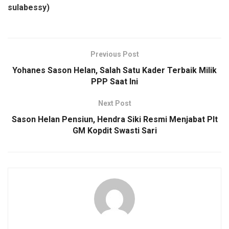
sulabessy)
Previous Post
Yohanes Sason Helan, Salah Satu Kader Terbaik Milik
PPP Saat Ini
Next Post
Sason Helan Pensiun, Hendra Siki Resmi Menjabat Plt
GM Kopdit Swasti Sari