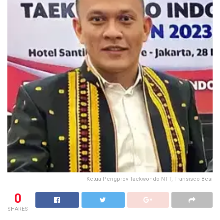
Ketua Pengprov Taekwondo NTT, Fransisco Besi
0
SHARES